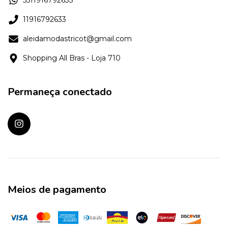
5511916792633
11916792633
aleidamodastricot@gmail.com
Shopping All Bras - Loja 710
Permaneça conectado
Meios de pagamento