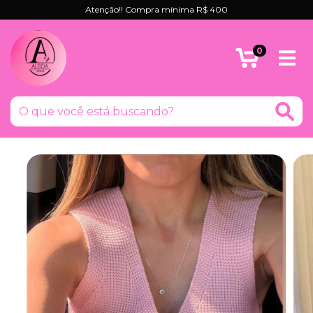
Atenção!! Compra mínima R$ 400
0